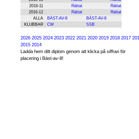
2016-11
Rättat
Rättat
2016-12
Rättat
Rättat
ALLA
BÄST-AV-8
BÄST-AV-8
KLUBBAR
CW
SSB
2026
2025
2024
2023
2022
2021
2020
2019
2018
2017
20
2015
2014
Ladda hem ditt diplom genom att klicka på siffran för
placering i Bäst-av-8!