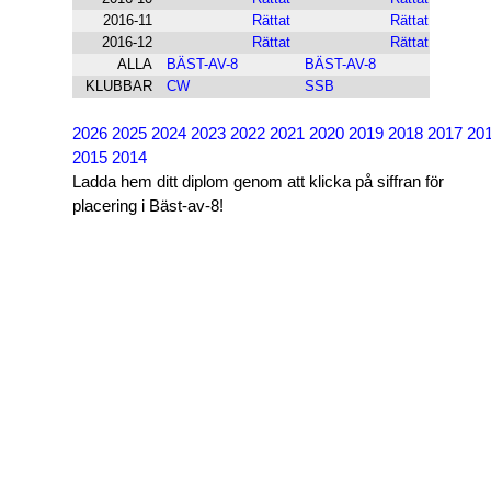
2016-11
Rättat
Rättat
2016-12
Rättat
Rättat
ALLA
BÄST-AV-8
BÄST-AV-8
KLUBBAR
CW
SSB
2026
2025
2024
2023
2022
2021
2020
2019
2018
2017
20
2015
2014
Ladda hem ditt diplom genom att klicka på siffran för
placering i Bäst-av-8!