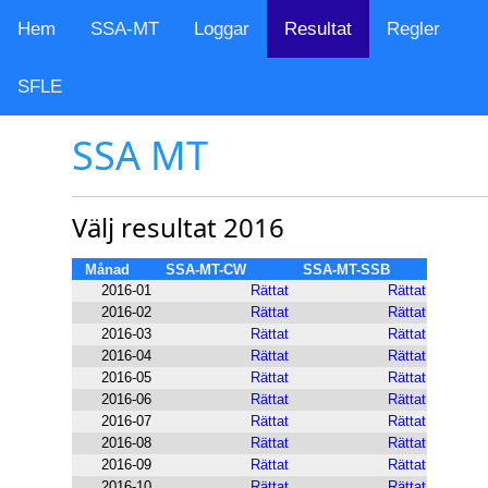
Hem
SSA-MT
Loggar
Resultat
Regler
SFLE
SSA MT
Välj resultat 2016
Månad
SSA-MT-CW
SSA-MT-SSB
2016-01
Rättat
Rättat
2016-02
Rättat
Rättat
2016-03
Rättat
Rättat
2016-04
Rättat
Rättat
2016-05
Rättat
Rättat
2016-06
Rättat
Rättat
2016-07
Rättat
Rättat
2016-08
Rättat
Rättat
2016-09
Rättat
Rättat
2016-10
Rättat
Rättat